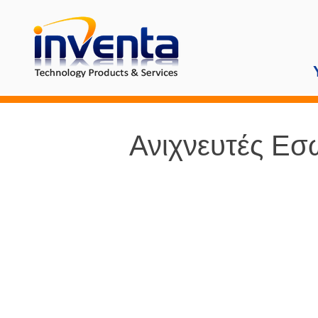
Ανιχνευτές Εσ